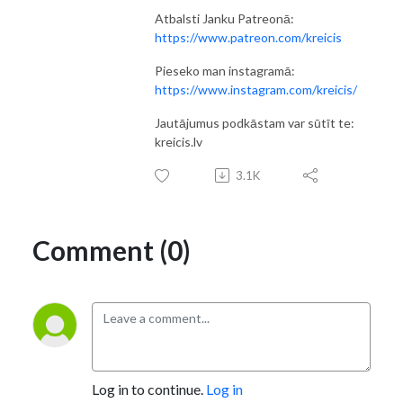
Atbalsti Janku Patreonā:
https://www.patreon.com/kreicis
Pieseko man instagramā:
https://www.instagram.com/kreicis/
Jautājumus podkāstam var sūtīt te:
kreicis.lv
3.1K
Comment (0)
Log in to continue.
Log in