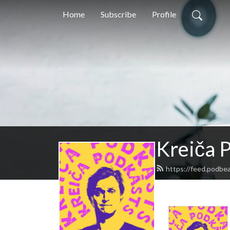
Home
Subscribe
Profile
Kreiča 
https://feed.podbe