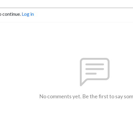
o continue.
Log in
No comments yet. Be the first to say so